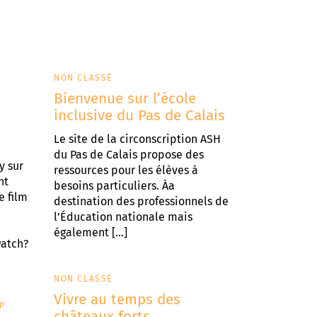
NON CLASSÉ
Bienvenue sur l’école
inclusive du Pas de Calais
Le site de la circonscription ASH
du Pas de Calais propose des
y sur
ressources pour les élèves à
nt
besoins particuliers. Àa
e film
destination des professionnels de
l’Éducation nationale mais
également […]
atch?
NON CLASSÉ
Vivre au temps des
P
châteaux forts