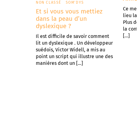
NON CLASSÉ
SOM'DYS
Ce mer
Et si vous vous mettiez
lieu l
dans la peau d’un
Plus d
dyslexique ?
la con
[…]
Il est difficile de savoir comment
lit un dyslexique . Un développeur
suédois, Victor Widell, a mis au
point un script qui illustre une des
manières dont un […]