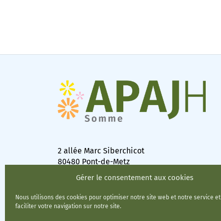
2 allée Marc Siberchicot
80480 Pont-de-Metz
Tél : 03 22 53 99 09
Gérer le consentement aux cookies
Nous utilisons des cookies pour optimiser notre site web et notre service e
faciliter votre navigation sur notre site.