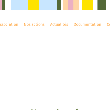
association
Nos actions
Actualités
Documentation
C