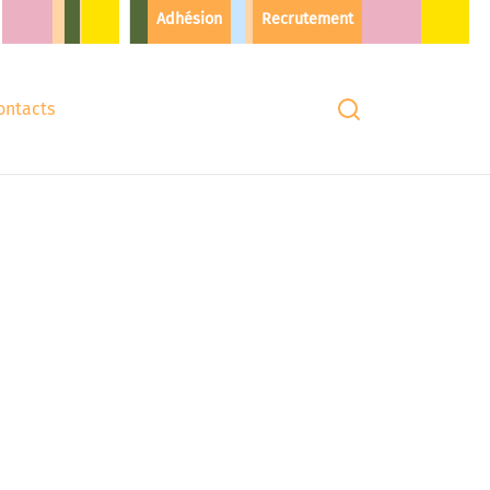
Adhésion
Recrutement
ontacts