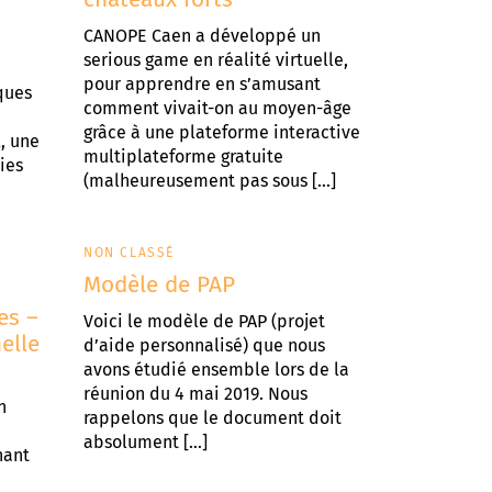
CANOPE Caen a développé un
serious game en réalité virtuelle,
pour apprendre en s’amusant
ques
comment vivait-on au moyen-âge
grâce à une plateforme interactive
l, une
multiplateforme gratuite
xies
(malheureusement pas sous […]
NON CLASSÉ
Modèle de PAP
es –
Voici le modèle de PAP (projet
elle
d’aide personnalisé) que nous
avons étudié ensemble lors de la
réunion du 4 mai 2019. Nous
n
rappelons que le document doit
absolument […]
nant