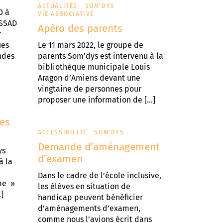
ACTUALITÉS
SOM'DYS
0 à
VIE ASSOCIATIVE
ESSAD
Apéro des parents
r
ues
Le 11 mars 2022, le groupe de
ndes
parents Som’dys est intervenu à la
bibliothèque municipale Louis
Aragon d’Amiens devant une
vingtaine de personnes pour
proposer une information de […]
des
ACCESSIBILITÉ
SOM'DYS
Demande d’aménagement
ys
d’examen
à la
Dans le cadre de l’école inclusive,
me »
les élèves en situation de
]
handicap peuvent bénéficier
d’aménagements d’examen,
comme nous l’avions écrit dans