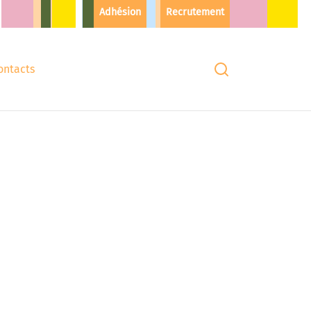
Adhésion
Recrutement
ontacts