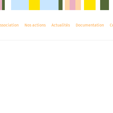
association
Nos actions
Actualités
Documentation
C