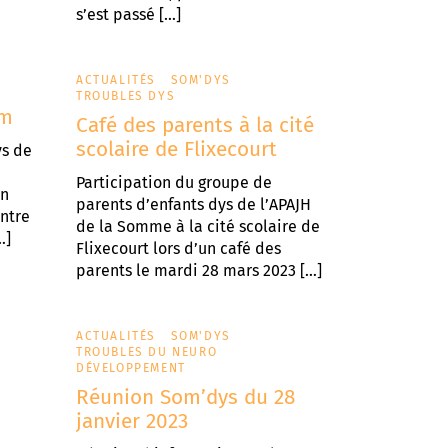
s’est passé […]
ACTUALITÉS
SOM'DYS
TROUBLES DYS
am
Café des parents à la cité
scolaire de Flixecourt
ys de
e
Participation du groupe de
in
parents d’enfants dys de l’APAJH
entre
de la Somme à la cité scolaire de
…]
Flixecourt lors d’un café des
parents le mardi 28 mars 2023 […]
ACTUALITÉS
SOM'DYS
TROUBLES DU NEURO
DÉVELOPPEMENT
Réunion Som’dys du 28
janvier 2023