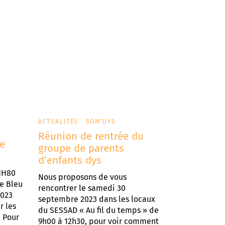
ACTUALITÉS
SOM'DYS
Réunion de rentrée du
ue
groupe de parents
d’enfants dys
JH80
Nous proposons de vous
e Bleu
rencontrer le samedi 30
2023
septembre 2023 dans les locaux
r les
du SESSAD « Au fil du temps » de
. Pour
9h00 à 12h30, pour voir comment