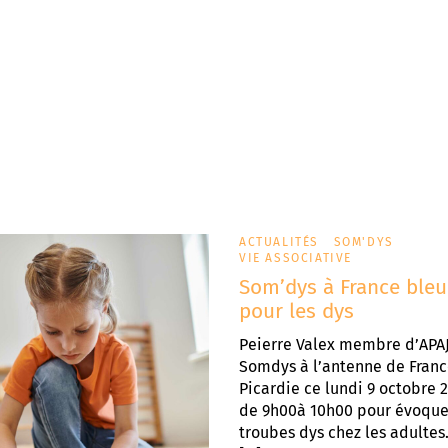
ACTUALITÉS
SOM'DYS
VIE ASSOCIATIVE
Som’dys à France ble
pour les dys
Peierre Valex membre d’APA
Somdys à l’antenne de Franc
Picardie ce lundi 9 octobre 
de 9h00à 10h00 pour évoque
troubes dys chez les adultes