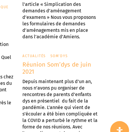
l’article « Simplication des
IQUE
demandes d’aménagement
d’examens » Nous vous proposons
les formulaires de demandes
d’aménagements mis en place
dans l’académie d’Amiens.
tion
ACTUALITÉS
SOM'DYS
. Quel
Réunion Som’dys de juin
2021
ts chez
Depuis maintenant plus d’un an,
les du
nous n’avons pu organiser de
ont
rencontres de parents d’enfants
dys en présentiel du fait de la
ès le
pandémie. L’année qui vient de
s’écouler a été bien compliquée et
la COVID a perturbé le rythme et la
forme de nos réunions. Avec