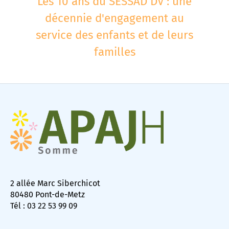
Les 10 ans du SESSAD DV : une
décennie d'engagement au
service des enfants et de leurs
familles
2 allée Marc Siberchicot
80480 Pont-de-Metz
Tél : 03 22 53 99 09