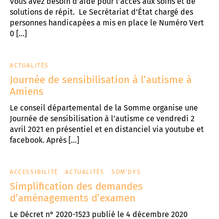
Vous avez besoin d’aide pour l’accès aux soins et de
solutions de répit. Le Secrétariat d’État chargé des
personnes handicapées a mis en place le Numéro Vert
0 […]
ACTUALITÉS
Journée de sensibilisation à l’autisme à
Amiens
Le conseil départemental de la Somme organise une
Journée de sensibilisation à l’autisme ce vendredi 2
avril 2021 en présentiel et en distanciel via youtube et
facebook. Après […]
ACCESSIBILITÉ
ACTUALITÉS
SOM'DYS
Simplification des demandes
d’aménagements d’examen
Le Décret n° 2020-1523 publié le 4 décembre 2020