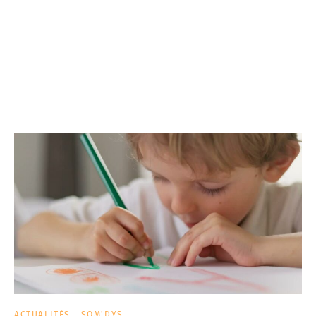
ACTUALITÉS
SOM'DYS