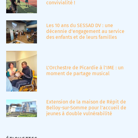
convivialité !
Les 10 ans du SESSAD DV : une
décennie d’engagement au service
des enfants et de leurs familles
L’Orchestre de Picardie à l’IME : un
moment de partage musical
Extension de la maison de Répit de
Belloy-sur-Somme pour l’accueil de
jeunes à double vulnérabilité