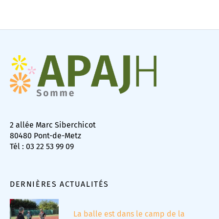
2 allée Marc Siberchicot
80480 Pont-de-Metz
Tél : 03 22 53 99 09
DERNIÈRES ACTUALITÉS
La balle est dans le camp de la