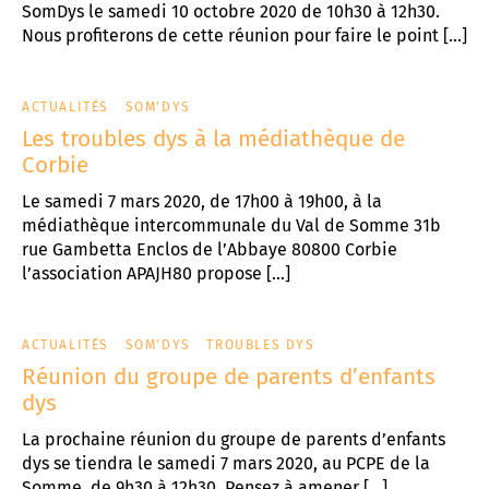
SomDys le samedi 10 octobre 2020 de 10h30 à 12h30.
Nous profiterons de cette réunion pour faire le point […]
ACTUALITÉS
SOM'DYS
Les troubles dys à la médiathèque de
Corbie
Le samedi 7 mars 2020, de 17h00 à 19h00, à la
médiathèque intercommunale du Val de Somme 31b
rue Gambetta Enclos de l’Abbaye 80800 Corbie
l’association APAJH80 propose […]
ACTUALITÉS
SOM'DYS
TROUBLES DYS
Réunion du groupe de parents d’enfants
dys
La prochaine réunion du groupe de parents d’enfants
dys se tiendra le samedi 7 mars 2020, au PCPE de la
Somme, de 9h30 à 12h30. Pensez à amener […]