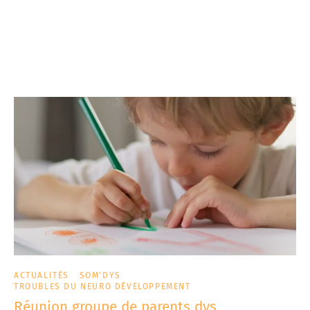
ACTUALITÉS
SOM'DYS
TROUBLES DU NEURO DÉVELOPPEMENT
Réunion groupe de parents dys