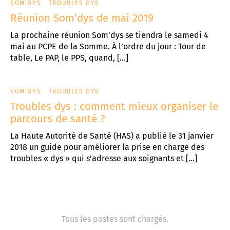
SOM'DYS
TROUBLES DYS
Réunion Som’dys de mai 2019
La prochaine réunion Som’dys se tiendra le samedi 4
mai au PCPE de la Somme. À l’ordre du jour : Tour de
table, Le PAP, le PPS, quand, […]
SOM'DYS
TROUBLES DYS
Troubles dys : comment mieux organiser le
parcours de santé ?
La Haute Autorité de Santé (HAS) a publié le 31 janvier
2018 un guide pour améliorer la prise en charge des
troubles « dys » qui s’adresse aux soignants et […]
Tous les postes sont chargés.