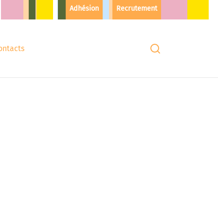
Adhésion
Recrutement
ontacts