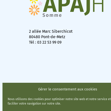
2 allée Marc Siberchicot
80480 Pont-de-Metz
Tél : 03 22 53 99 09
Gérer le consentement aux cookies
Nous utilisons des cookies pour optimiser notre site web et notre service e
faciliter votre navigation sur notre site.