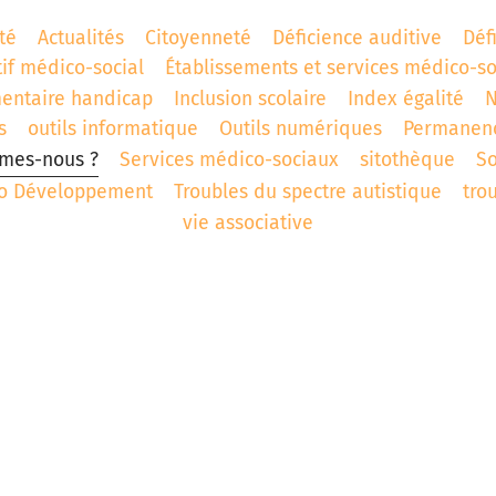
té
Actualités
Citoyenneté
Déficience auditive
Déf
tif médico-social
Établissements et services médico-s
entaire handicap
Inclusion scolaire
Index égalité
N
s
outils informatique
Outils numériques
Permanen
mes-nous ?
Services médico-sociaux
sitothèque
S
ro Développement
Troubles du spectre autistique
tro
vie associative