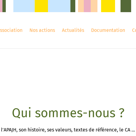
association
Nos actions
Actualités
Documentation
C
Qui sommes-nous ?
l’APAJH, son histoire, ses valeurs, textes de référence, le CA …