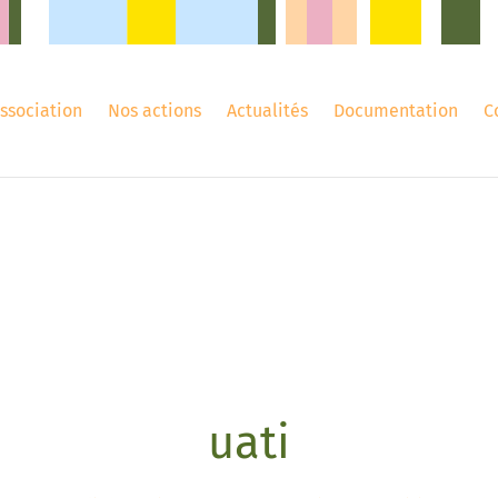
association
Nos actions
Actualités
Documentation
C
uati