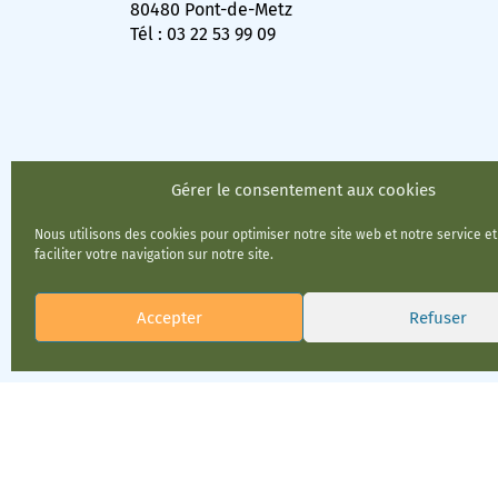
80480 Pont-de-Metz
Tél : 03 22 53 99 09
Gérer le consentement aux cookies
Nous utilisons des cookies pour optimiser notre site web et notre service e
faciliter votre navigation sur notre site.
Accepter
Refuser