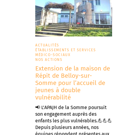
ACTUALITÉS
ÉTABLISSEMENTS ET SERVICES
MÉDICO-SOCIAUX
NOS ACTIONS
Extension de la maison de
Répit de Belloy-sur-
Somme pour l’accueil de
jeunes à double
vulnérabilité
📢 L’APAJH de la Somme poursuit
son engagement auprès des
enfants les plus vulnérables.💪💪💪
Depuis plusieurs années, nos
équipes répondent présentes aux