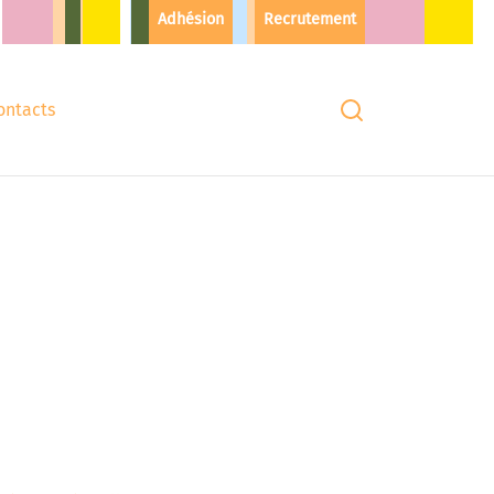
Adhésion
Recrutement
ontacts