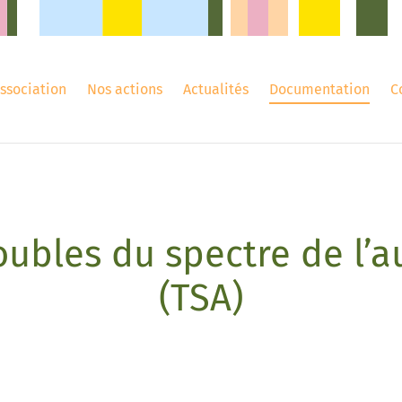
association
Nos actions
Actualités
Documentation
C
oubles du spectre de l’
(TSA)