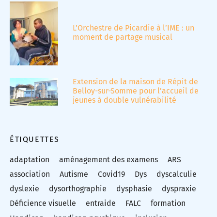
L’Orchestre de Picardie à l’IME : un
moment de partage musical
Extension de la maison de Répit de
Belloy-sur-Somme pour l’accueil de
jeunes à double vulnérabilité
ÉTIQUETTES
adaptation
aménagement des examens
ARS
association
Autisme
Covid19
Dys
dyscalculie
dyslexie
dysorthographie
dysphasie
dyspraxie
Déficience visuelle
entraide
FALC
formation