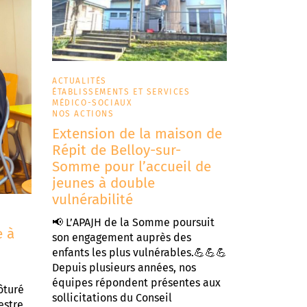
ACTUALITÉS
ÉTABLISSEMENTS ET SERVICES
MÉDICO-SOCIAUX
NOS ACTIONS
Extension de la maison de
Répit de Belloy-sur-
Somme pour l’accueil de
jeunes à double
vulnérabilité
📢 L’APAJH de la Somme poursuit
e à
son engagement auprès des
enfants les plus vulnérables.💪💪💪
Depuis plusieurs années, nos
équipes répondent présentes aux
ôturé
sollicitations du Conseil
estre