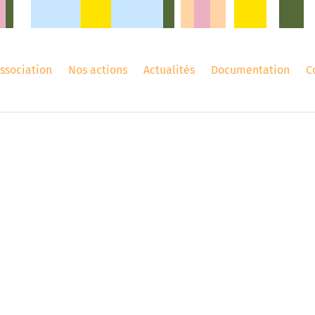
association
Nos actions
Actualités
Documentation
C