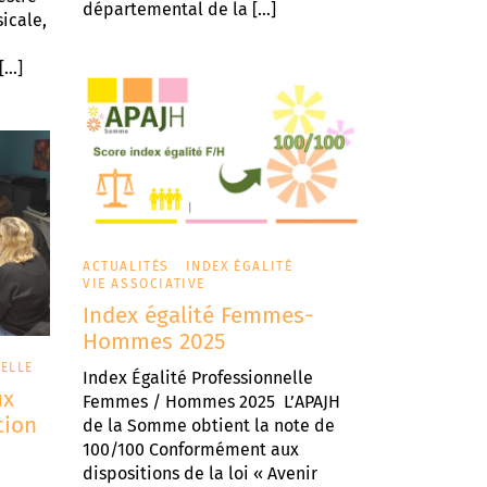
départemental de la […]
icale,
[…]
ACTUALITÉS
INDEX ÉGALITÉ
VIE ASSOCIATIVE
Index égalité Femmes-
Hommes 2025
UELLE
Index Égalité Professionnelle
ux
Femmes / Hommes 2025 L’APAJH
tion
de la Somme obtient la note de
100/100 Conformément aux
dispositions de la loi « Avenir