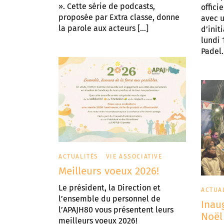
». Cette série de podcasts,
offici
proposée par Extra classe, donne
avec 
la parole aux acteurs […]
d’init
lundi
Padel.
ACTUALITÉS
VIE ASSOCIATIVE
Meilleurs voeux 2026!
Le président, la Direction et
ACTUA
l’ensemble du personnel de
Inau
l’APAJH80 vous présentent leurs
Noël
meilleurs voeux 2026!