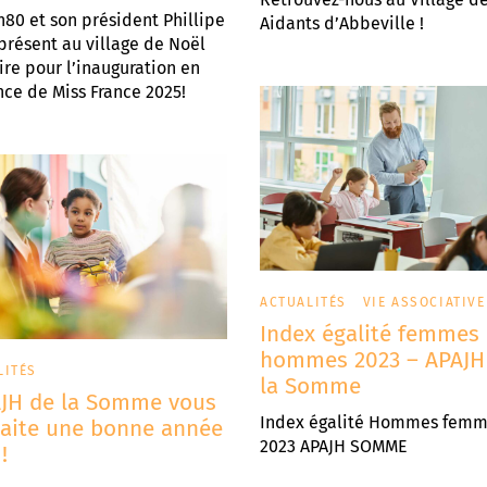
h80 et son président Phillipe
Aidants d’Abbeville !
résent au village de Noël
ire pour l’inauguration en
ce de Miss France 2025!
ACTUALITÉS
VIE ASSOCIATIVE
Index égalité femmes
hommes 2023 – APAJH
LITÉS
la Somme
AJH de la Somme vous
Index égalité Hommes fem
aite une bonne année
2023 APAJH SOMME
!