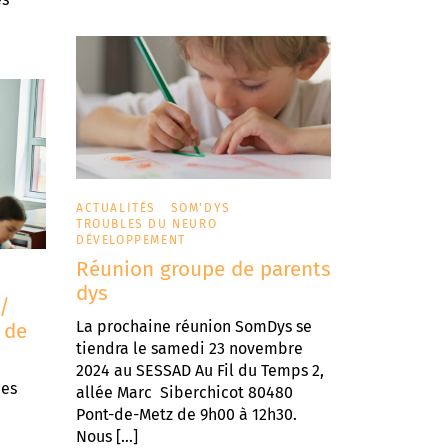
ACTUALITÉS
SOM'DYS
TROUBLES DU NEURO
DÉVELOPPEMENT
Réunion groupe de parents
dys
 /
La prochaine réunion SomDys se
 de
tiendra le samedi 23 novembre
2024 au SESSAD Au Fil du Temps 2,
mes
allée Marc Siberchicot 80480
Pont-de-Metz de 9h00 à 12h30.
Nous […]