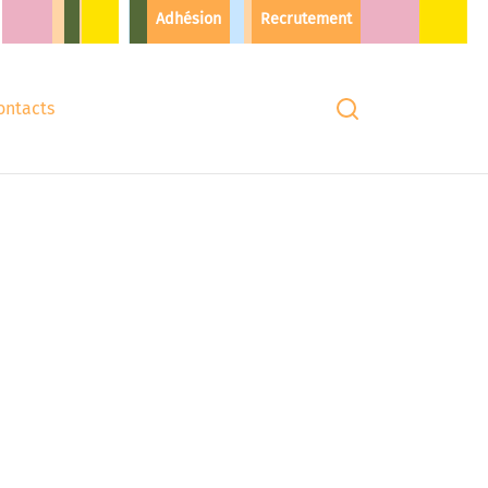
Adhésion
Recrutement
ontacts