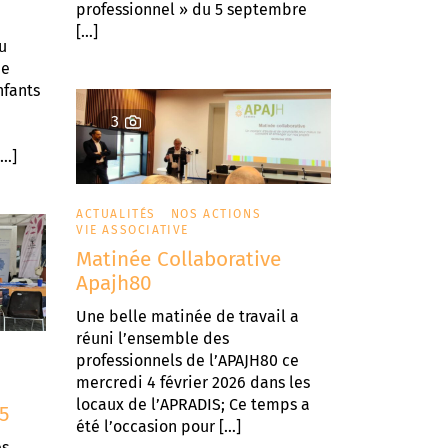
professionnel » du 5 septembre
[…]
u
de
nfants
3
[…]
ACTUALITÉS
NOS ACTIONS
VIE ASSOCIATIVE
Matinée Collaborative
Apajh80
Une belle matinée de travail a
réuni l’ensemble des
professionnels de l’APAJH80 ce
mercredi 4 février 2026 dans les
locaux de l’APRADIS; Ce temps a
5
été l’occasion pour […]
es