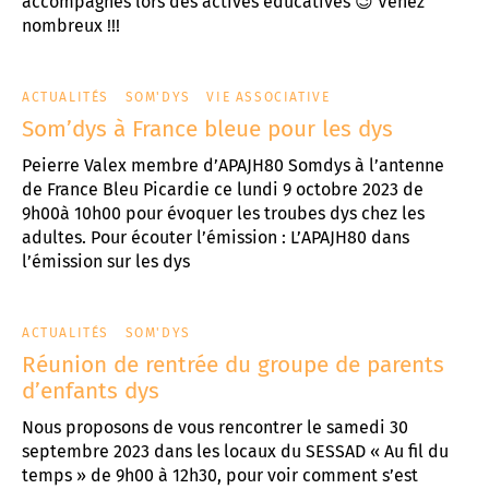
accompagnés lors des activés éducatives 😉 Venez
nombreux !!!
ACTUALITÉS
SOM'DYS
VIE ASSOCIATIVE
Som’dys à France bleue pour les dys
Peierre Valex membre d’APAJH80 Somdys à l’antenne
de France Bleu Picardie ce lundi 9 octobre 2023 de
9h00à 10h00 pour évoquer les troubes dys chez les
adultes. Pour écouter l’émission : L’APAJH80 dans
l’émission sur les dys
ACTUALITÉS
SOM'DYS
Réunion de rentrée du groupe de parents
d’enfants dys
Nous proposons de vous rencontrer le samedi 30
septembre 2023 dans les locaux du SESSAD « Au fil du
temps » de 9h00 à 12h30, pour voir comment s’est