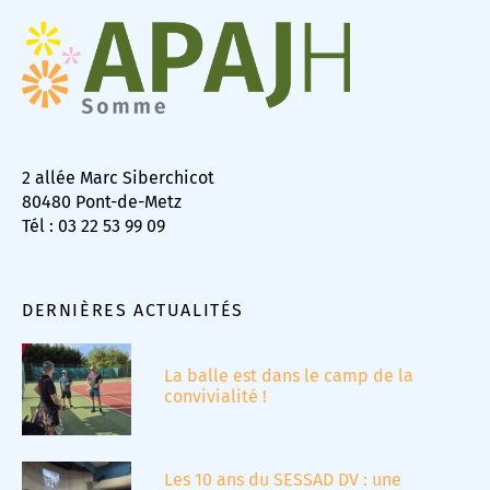
2 allée Marc Siberchicot
80480 Pont-de-Metz
Tél : 03 22 53 99 09
DERNIÈRES ACTUALITÉS
La balle est dans le camp de la
convivialité !
Les 10 ans du SESSAD DV : une