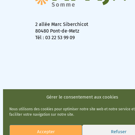
2 allée Marc Siberchicot
80480 Pont-de-Metz
Tél : 03 22 53 99 09
Gérer le consentement aux cookies
Nous utilisons des cookies pour optimiser notre site web et notre service e
faciliter votre navigation sur notre site.
Accepter
Refuser