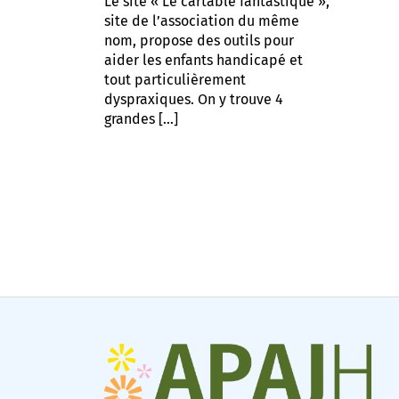
Le site « Le cartable fantastique »,
site de l’association du même
nom, propose des outils pour
aider les enfants handicapé et
tout particulièrement
dyspraxiques. On y trouve 4
grandes […]