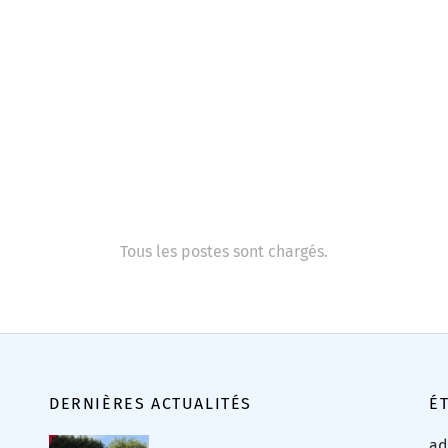
Tous les postes sont chargés.
DERNIÈRES ACTUALITÉS
É
ad