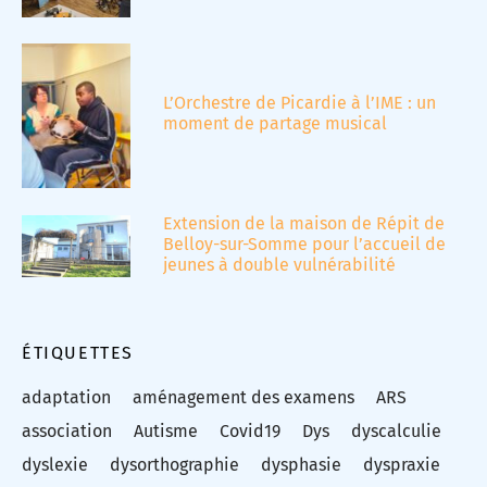
L’Orchestre de Picardie à l’IME : un
moment de partage musical
Extension de la maison de Répit de
Belloy-sur-Somme pour l’accueil de
jeunes à double vulnérabilité
ÉTIQUETTES
adaptation
aménagement des examens
ARS
association
Autisme
Covid19
Dys
dyscalculie
dyslexie
dysorthographie
dysphasie
dyspraxie