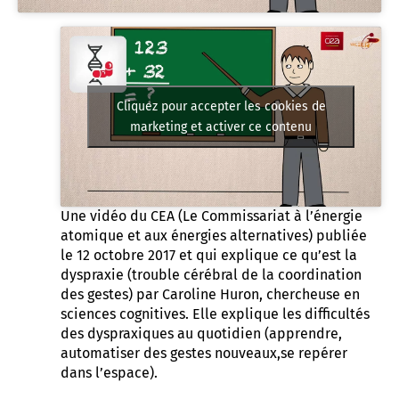
Cliquez pour accepter les cookies de
marketing et activer ce contenu
Une vidéo du CEA (Le Commissariat à l’énergie
atomique et aux énergies alternatives) publiée
le 12 octobre 2017 et qui explique ce qu’est la
dyspraxie (trouble cérébral de la coordination
des gestes) par Caroline Huron, chercheuse en
sciences cognitives. Elle explique les difficultés
des dyspraxiques au quotidien (apprendre,
automatiser des gestes nouveaux,se repérer
dans l’espace).