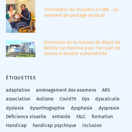
L’Orchestre de Picardie à l’IME : un
moment de partage musical
Extension de la maison de Répit de
Belloy-sur-Somme pour l’accueil de
jeunes à double vulnérabilité
ÉTIQUETTES
adaptation
aménagement des examens
ARS
association
Autisme
Covid19
Dys
dyscalculie
dyslexie
dysorthographie
dysphasie
dyspraxie
Déficience visuelle
entraide
FALC
formation
Handicap
handicap psychique
inclusion