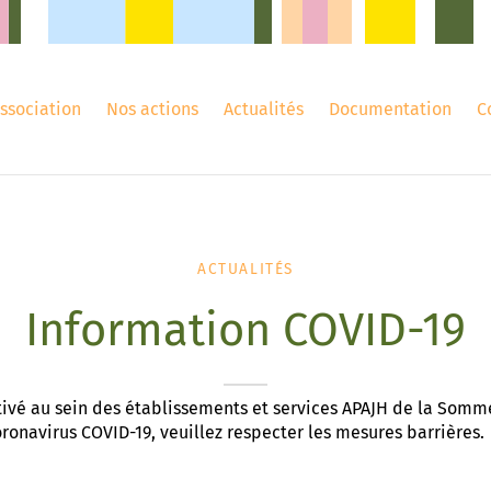
association
Nos actions
Actualités
Documentation
C
ACTUALITÉS
Information COVID-19
tivé au sein des établissements et services APAJH de la Somm
coronavirus COVID-19, veuillez respecter les mesures barrières.