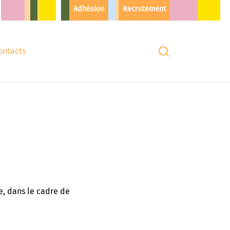
Adhésion
Recrutement
ontacts
e, dans le cadre de