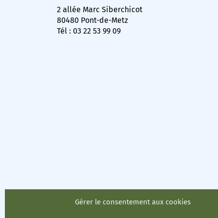
2 allée Marc Siberchicot
80480 Pont-de-Metz
Tél : 03 22 53 99 09
Gérer le consentement aux cookies