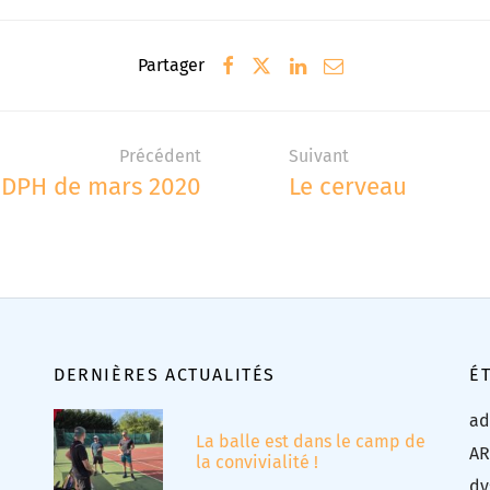
Partager
Précédent
Suivant
DPH de mars 2020
Le cerveau
DERNIÈRES ACTUALITÉS
É
ad
La balle est dans le camp de
AR
la convivialité !
dy