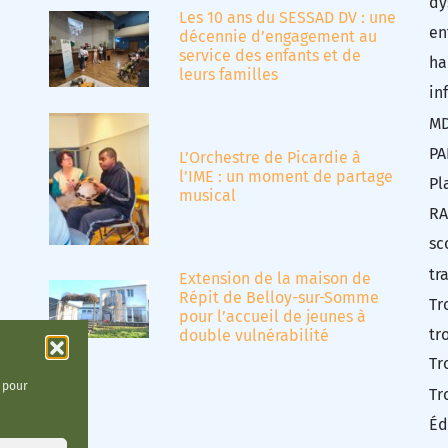
dy
Les 10 ans du SESSAD DV : une
en
décennie d’engagement au
service des enfants et de
ha
leurs familles
in
M
PA
L’Orchestre de Picardie à
l’IME : un moment de partage
Pl
musical
RA
sc
tr
Extension de la maison de
Répit de Belloy-sur-Somme
Tr
pour l’accueil de jeunes à
tr
double vulnérabilité
Tr
t pour
Tr
Éd