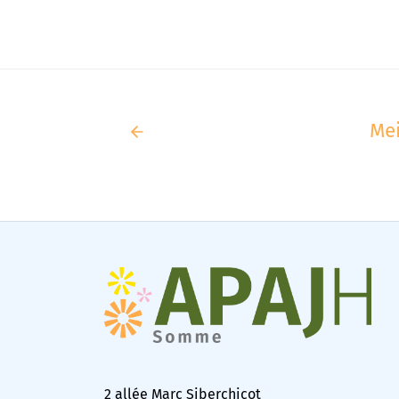
Mei
2 allée Marc Siberchicot