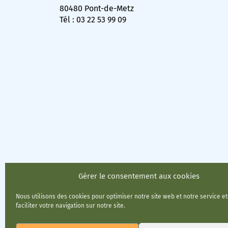
80480 Pont-de-Metz
Tél : 03 22 53 99 09
Gérer le consentement aux cookies
Nous utilisons des cookies pour optimiser notre site web et notre service e
faciliter votre navigation sur notre site.