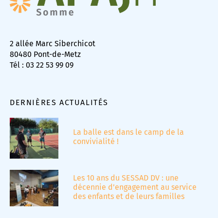
2 allée Marc Siberchicot
80480 Pont-de-Metz
Tél : 03 22 53 99 09
DERNIÈRES ACTUALITÉS
La balle est dans le camp de la
convivialité !
Les 10 ans du SESSAD DV : une
décennie d’engagement au service
des enfants et de leurs familles